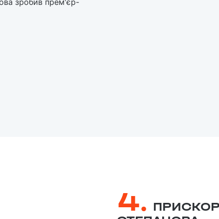
нова зробив прем'єр-
4.
ПРИСКОР