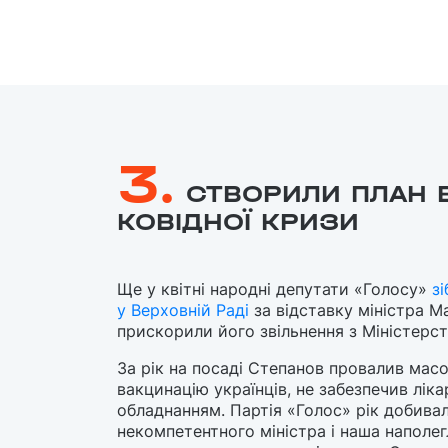
3.
СТВОРИЛИ ПЛАН 
КОВІДНОЇ КРИЗИ
Ще у квітні народні депутати
«Голосу»
з
у Верховній Раді
за відставку міністра 
прискорили його звільнення з Міністерс
За рік на посаді Степанов провалив масо
вакцинацію українців, не забезпечив ліка
обладнанням. Партія «Голос» рік добивал
некомпетентного міністра і наша наполег