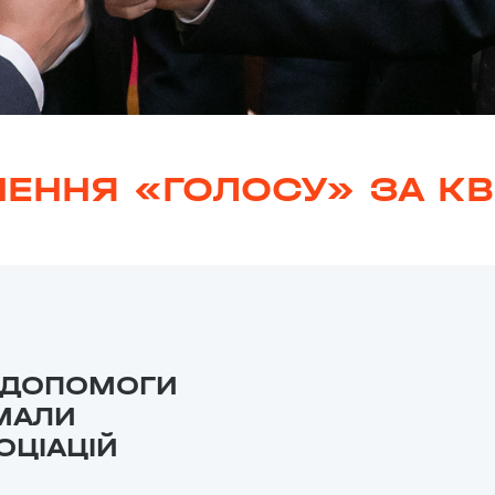
НЕННЯ «ГОЛОСУ» ЗА КВ
 ДОПОМОГИ
МАЛИ
ОЦІАЦІЙ