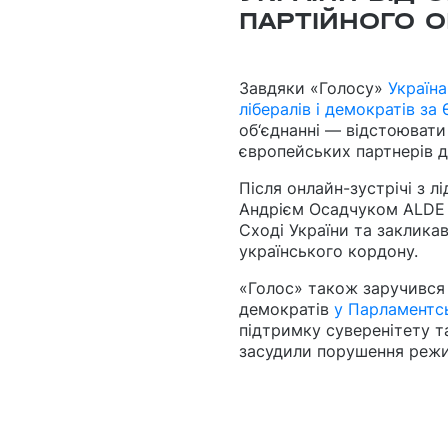
ПАРТІЙНОГО 
Завдяки «Голосу»
Україна
лібералів і демократів за
об‘єднанні — відстоювати
європейських партнерів до
Після онлайн-зустрічі з 
Андрієм Осадчуком
ALDE 
Сході України та закликав
українського кордону.
«Голос» також заручився 
демократів
у Парламентс
підтримку суверенітету та
засудили порушення режи