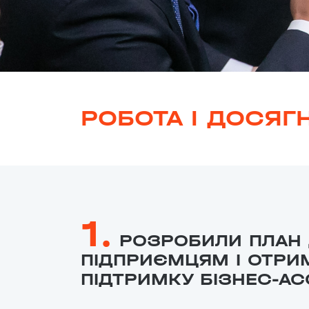
РОБОТА І ДОСЯГ
1.
РОЗРОБИЛИ ПЛАН
ПІДПРИЄМЦЯМ І ОТРИ
ПІДТРИМКУ БІЗНЕС-АС