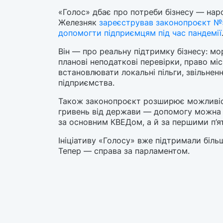
«Голос» дбає про потреби бізнесу — на
Железняк
зареєстрував законопроєкт №
допомогти підприємцям під час пандемії
Він — про реальну підтримку бізнесу: мо
планові неподаткові перевірки, право міс
встановлювати локальні пільги, звільненн
підприємства.
Також законопроєкт розширює можливіс
гривень від держави — допомогу можна
за основним КВЕДом, а й за першими п’я
Ініціативу «Голосу» вже підтримали більш
Тепер — справа за парламентом.