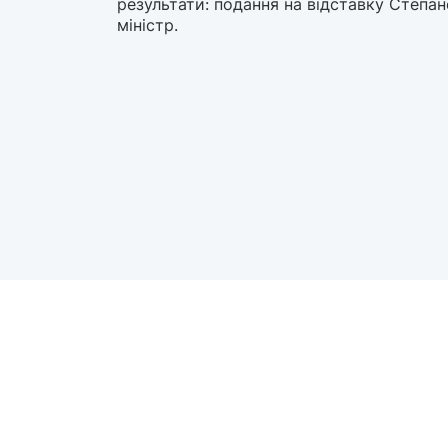
результати: подання на відставку Степа
міністр.