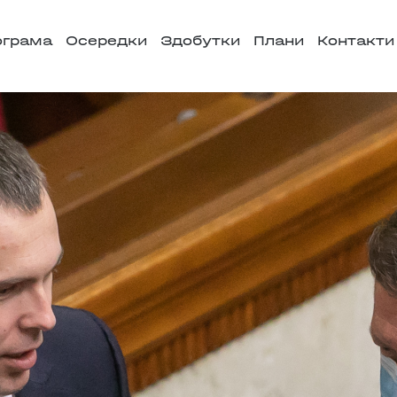
ограма
Осередки
Здобутки
Плани
Контакти