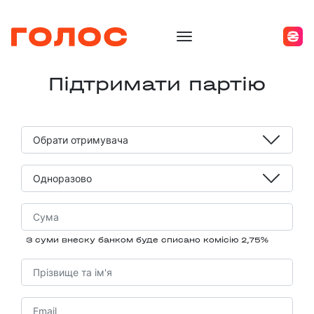
Підтримати партію
З суми внеску банком буде списано комісію 2,75%